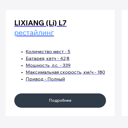
LIXIANG (Li) L7
рестайлинг
Количество мест - 5
Батарея, квтч - 42,8
Мощность, л.с. - 339
Максимальная скорость, км/ч - 180
Привод - Полный
Подробнее