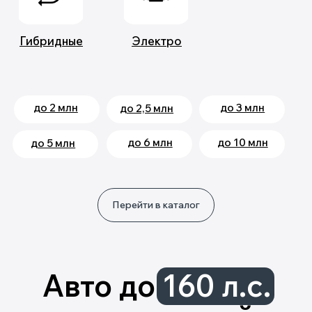
Перейти в каталог
Только за последние несколько месяцев мы
ДОСТАВИЛИ БОЛЕЕ
200 АВТОМОБИЛЕЙ
ИЗ КИТАЯ И КОРЕИ