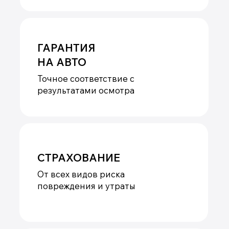
Поможем с выбором
автомобиля
Менеджер Китай Рулит предложит варианты
по вашим пожеланиям и бюджету, а вы —
сэкономите время на поиске