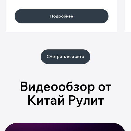
ТАМОЖЕННОЕ
Подробнее
ОФОРМЛЕНИЕ
Готовим полный пакет
документов
Смотреть все авто
ГАРАНТИЯ
НА АВТО
Точное соответствие с
результатами осмотра
СТРАХОВАНИЕ
От всех видов риска
повреждения и утраты