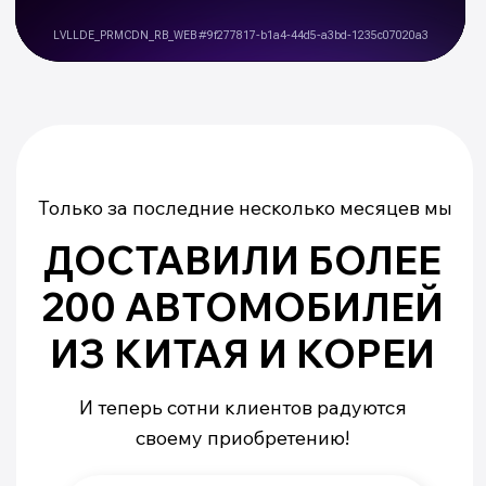
ДИСТАНЦИОННОЕ
ПОДПИСАНИЕ ДОГОВОРА
Из любой точки России
не выходя из дома
УСТАНОВКА
ДОП. ОБОРУДОВАНИЯ
Коврики, подножки, бронирование
автомобиля, русификация и др.
СРОКИ
ДОСТАВКИ