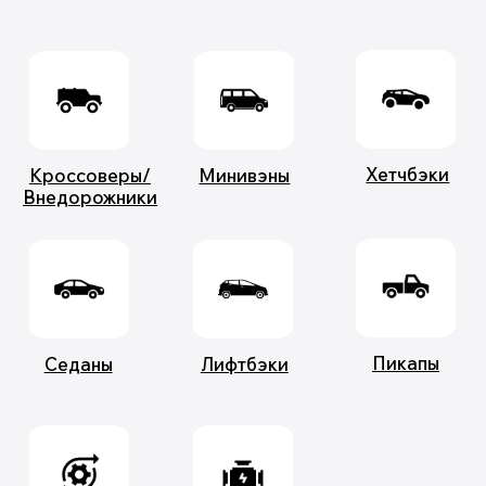
Видеообзор от
Китай Рулит