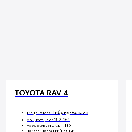
TOYOTA RAV 4
Гибрид/Бензин
Тип двигателя:
152-185
Мощность, л.с.:
Макс. скорость, км/ч: 180
Привод: Передний/Полный