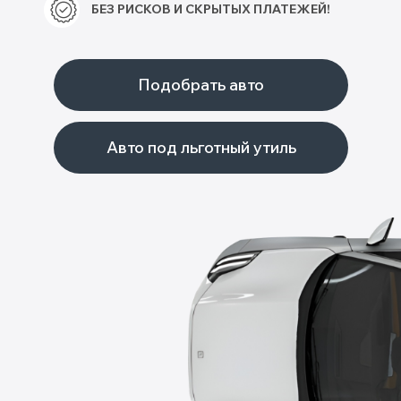
Полный пакет документов
Страхование
Работаем с физ. и юр. лицами
Гарантия
Таможенное оформление
Фото-видео отчёт
Дистанционное подписание договора