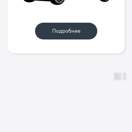
Купить популярные
автомобили из
Китая