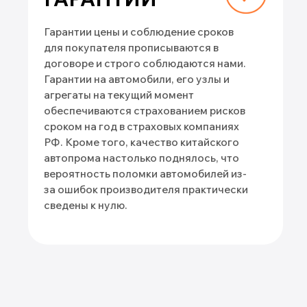
Наши офисы:
г. Москва, улица Барвихинская, д. 9
г. Новокузнецк, ул. Орджоникидзе, д.
35, офис 1507/4
г. Химки, Московская область, улица
Ленинградская, 1, м-н Старые
Химки, 141402
Данный официальный сайт несет исключительно
информационный характер и ни при каких условиях
материалы и цены, размещенные на сайте, не
являются публичной офертой.
Условия использования cookie-файлов
Политика конфиденциальности