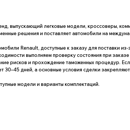
 решения и поставляет автомобили на международные рынк
и Renault, доступные к заказу для поставки из-за рубежа.
ости выполняем проверку состояния при заказе модели с п
исков и прохождение таможенных процедур. Если автомобиль
5 дней, а основные условия сделки закрепляются в договор
е модели и варианты комплектаций.
тии
ma
ы
еры