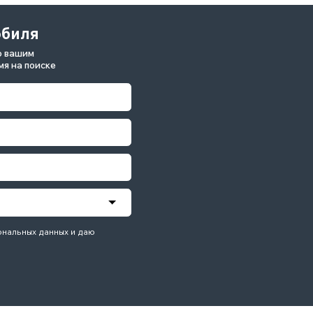
иске
данных и даю
ыпускающий легковые модели, кроссоверы, коммерческий тр