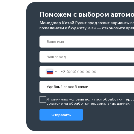
Менеджер Китай Рулит предложит варианты по вашим
пожеланиям и бюджету, а вы — сэкономите время на по
+7
Я принимаю условия
политики
обработки персональных 
согласие
на обработку персональных данных.
Отправить
Renault — французский автомобильный бренд, в