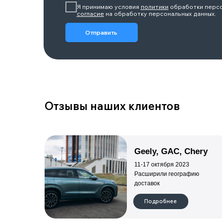
11-17 октября 2023
Расширили географию
доставок
Подробнее
Смотрите также
Смотреть весь каталог >
ZEEKR 001 РЕСТАЙЛИНГ