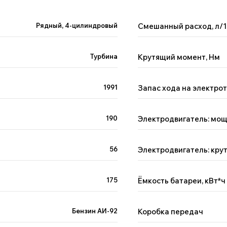
Рядный, 4-цилиндровый
Смешанный расход, л/
Турбина
Крутящий момент, Нм
1991
Запас хода на электрот
190
Электродвигатель: мощ
56
Электродвигатель: кру
175
Ёмкость батареи, кВт*ч
я
иске
Бензин АИ-92
Коробка передач