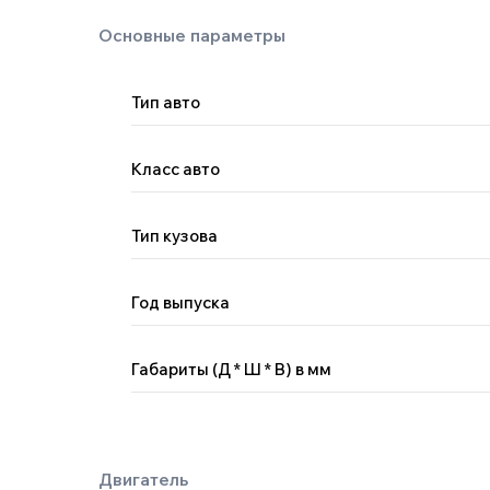
Тип авто
Класс авто
Тип кузова
Двигатель
Год выпуска
Габариты (Д * Ш * В) в мм