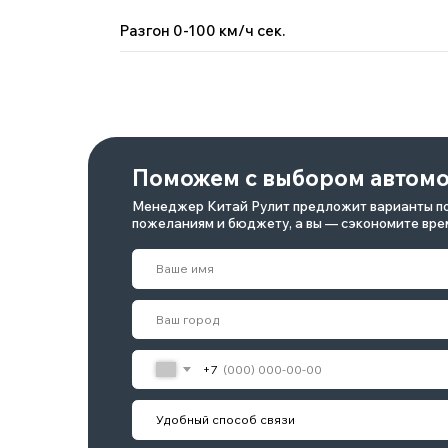
Разгон 0-100 км/ч сек.
+7
Я принимаю условия
политики
обработки персональных 
согласие
на обработку персональных данных.
Отправить
Отзывы наших клиентов
Geely, GAC, Chery