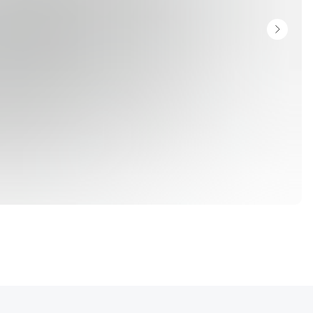
ют. Услуги по поиску, подбору и доставке автомобиля. Стоимость таможенного
ка до клиента.