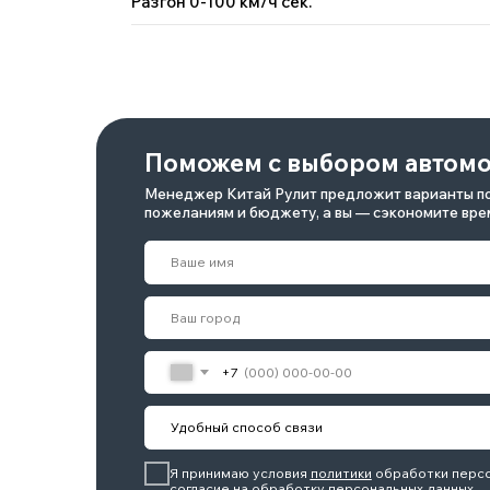
Разгон 0-100 км/ч сек.
Я принимаю условия
политики
обработки персональных 
согласие
на обработку персональных данных.
Отправить