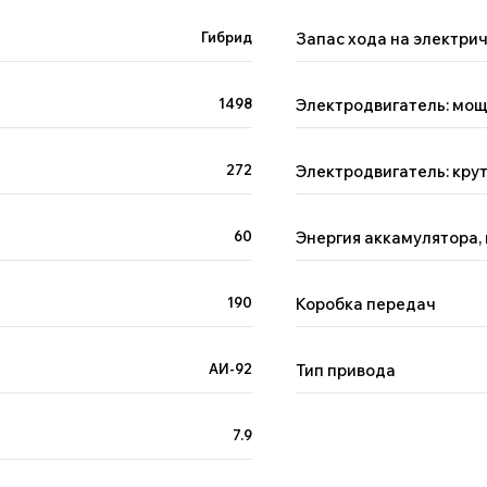
Гибрид
Запас хода на электрич
1498
Электродвигатель: мощ
272
Электродвигатель: кру
60
Энергия аккамулятора,
190
Коробка передач
АИ-92
Тип привода
7.9