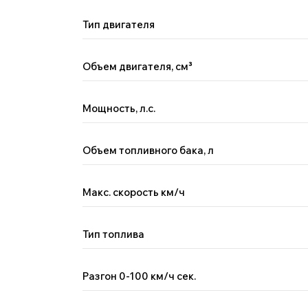
Тип двигателя
Объем двигателя, см
³
Мощность, л.с.
Объем топливного бака, л
Макс. скорость км/ч
Тип топлива
Разгон 0-100 км/ч сек.