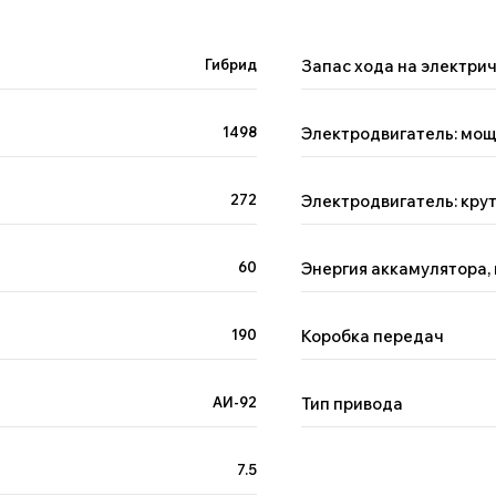
Гибрид
Запас хода на электрич
1498
Электродвигатель: мощ
272
Электродвигатель: кру
60
Энергия аккамулятора,
190
Коробка передач
АИ-92
Тип привода
7.5