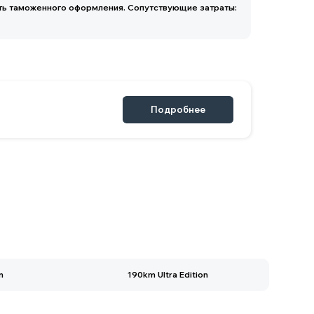
Подробнее
n
190km Ultra Edition