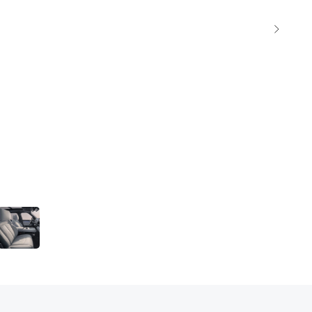
ют. Услуги по поиску, подбору и доставке автомобиля. Стоимость таможенного
ка до клиента.