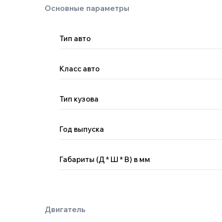
Тип авто
Класс авто
Тип кузова
Двигатель
Год выпуска
Габариты (Д * Ш * В) в мм