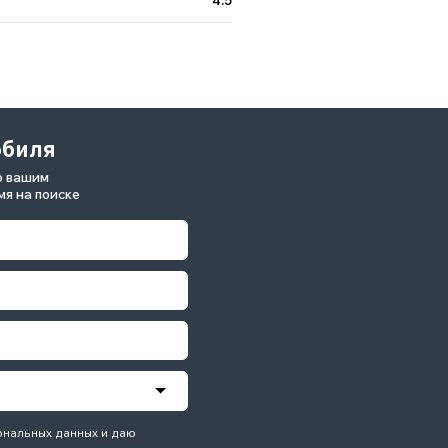
4.5
данных и даю