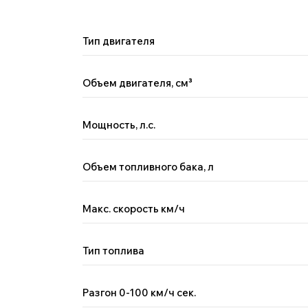
Тип двигателя
Объем двигателя, см
³
Мощность, л.с.
Объем топливного бака, л
Макс. скорость км/ч
Тип топлива
Разгон 0-100 км/ч сек.