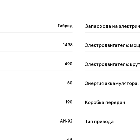
Гибрид
Запас хода на электрич
1498
Электродвигатель: мощ
490
Электродвигатель: кру
я
60
Энергия аккамулятора,
иске
190
Коробка передач
АИ-92
Тип привода