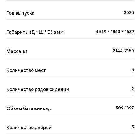
Год выпуска
2025
Габариты (Д * Ш * В) в мм
4549 × 1860 × 1689
Масса, кг
2144-2150
Количество мест
5
Количество рядов сидений
2
Объем багажника, л
509-1397
Количество дверей
5