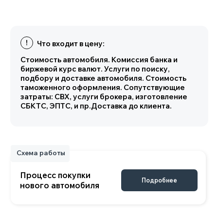
Процесс покупки
Подробнее
нового автомобиля
Характеристики
Комплектация
LYNK&CO 01
Основные параметры