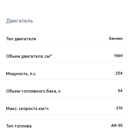
Тип двигателя
Бензин
Объем двигателя, см
³
1969
Мощность, л.с.
254
Объем топливного бака, л
54
Макс. скорость км/ч
210
Тип топлива
АИ-95