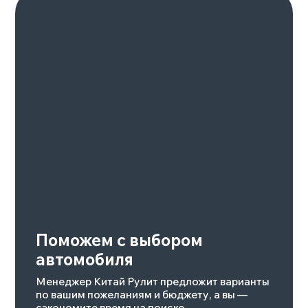
Подробнее
GALAXY
STARSHIP 7
Август 2025
Москва
Подробнее
Смотрите также
Смотреть весь каталог >