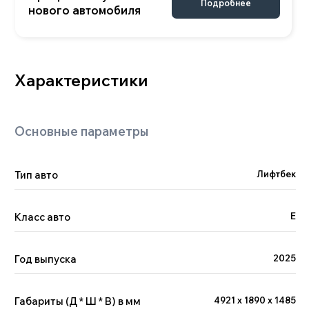
Двигатель
Тип авто
Лифтбек
Класс авто
E
Год выпуска
2025
Габариты (Д * Ш * В) в мм
4921 x 1890 x 1485