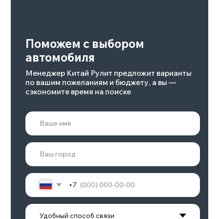
Chery
11-17 октября 2023
Расширили географию
доставок
Подробнее
GAC GS8
HYBRID
8-12 августа 2023
Казань
Подробнее
GAC GS8
HYBRID
8-24 августа 2023
Москва
Подробнее