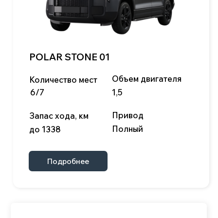
Max
Данный официальный сайт несет исключительно
информационный характер и ни при каких условиях
материалы и цены, размещенные на сайте, не
являются публичной офертой.
Условия использования cookie-файлов
Политика конфиденциальности