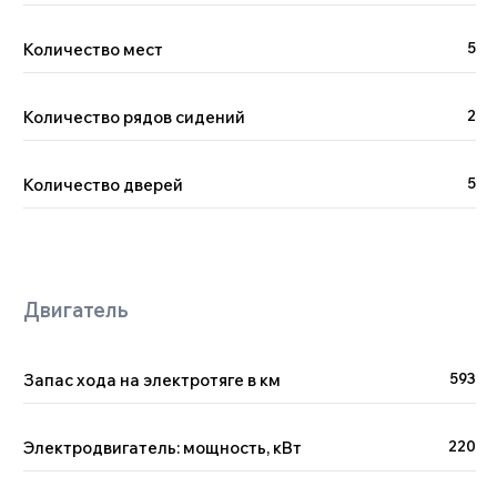
Количество мест
5
Количество рядов сидений
2
Количество дверей
5
Запас хода на электротяге в км
593
Электродвигатель: мощность, кВт
220