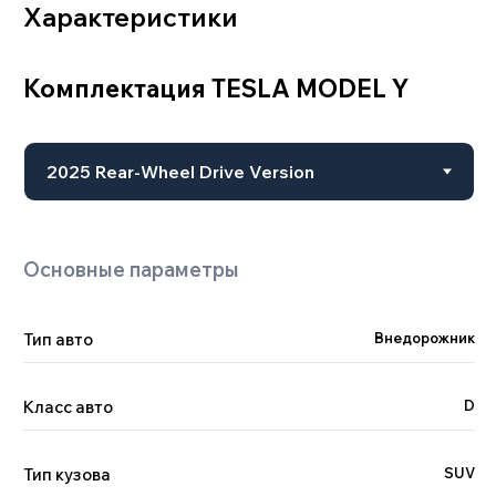
Тип авто
Внедорожник
Класс авто
D
Тип кузова
SUV