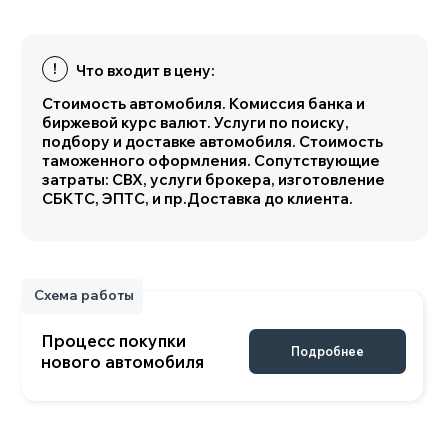
нового автомобиля
Характеристики
Комплектация TESLA MODEL Y
Основные параметры