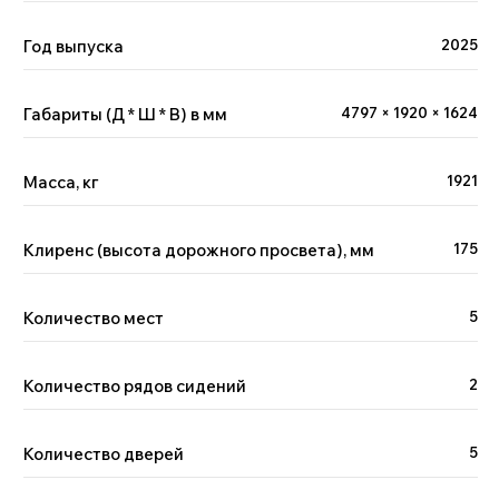
Год выпуска
2025
Габариты (Д * Ш * В) в мм
4797 × 1920 × 1624
Масса, кг
1921
Клиренс (высота дорожного просвета), мм
175
Количество мест
5
Двигатель
Количество рядов сидений
2
Количество дверей
5