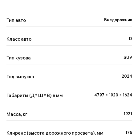
Тип авто
Внедорожник
Класс авто
D
Тип кузова
SUV
Год выпуска
2024
Габариты (Д * Ш * В) в мм
4797 × 1920 × 1624
Масса, кг
1921
Клиренс (высота дорожного просвета), мм
175