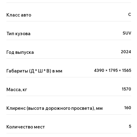
Класс авто
С
Тип кузова
SUV
Год выпуска
2024
Габариты (Д * Ш * В) в мм
4390 × 1795 × 1565
Масса, кг
1570
Клиренс (высота дорожного просвета), мм
160
Количество мест
5