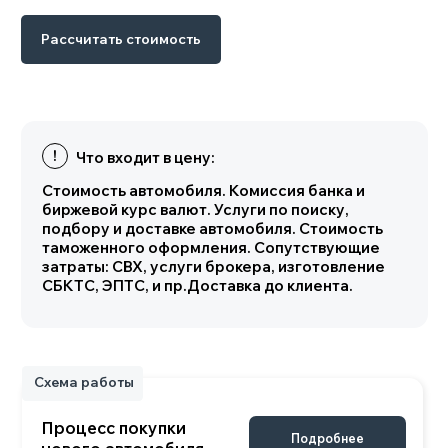
Схема работы
Рассчитать стоимость
Процесс покупки
Подробнее
нового автомобиля
Характеристики
Комплектация TOYOTA C-HR
HYBRID
Основные параметры