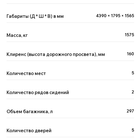
Габариты (Д * Ш * В) в мм
4390 × 1795 × 1565
Масса, кг
1575
Клиренс (высота дорожного просвета), мм
160
Количество мест
5
Количество рядов сидений
2
Объем багажника, л
297
Количество дверей
5