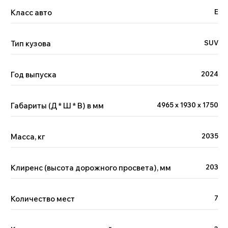
Класс авто
Е
Тип кузова
SUV
Год выпуска
2024
Габариты (Д * Ш * В) в мм
4965 х 1930 х 1750
Масса, кг
2035
Клиренс (высота дорожного просвета), мм
203
Количество мест
7