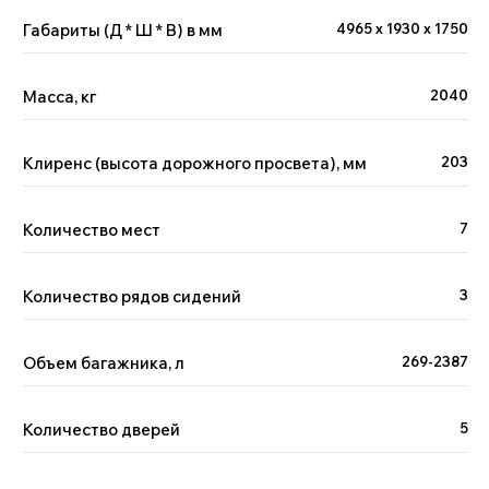
Габариты (Д * Ш * В) в мм
4965 х 1930 х 1750
Масса, кг
2040
Двигатель
Клиренс (высота дорожного просвета), мм
203
Количество мест
7
Количество рядов сидений
3
Объем багажника, л
269-2387
Количество дверей
5