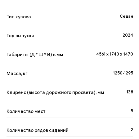
Тип кузова
Седан
Год выпуска
2024
Габариты (Д * Ш * В) в мм
4561 x 1740 x 1470
Масса, кг
1250-1295
Клиренс (высота дорожного просвета), мм
138
Количество мест
5
Количество рядов сидений
2