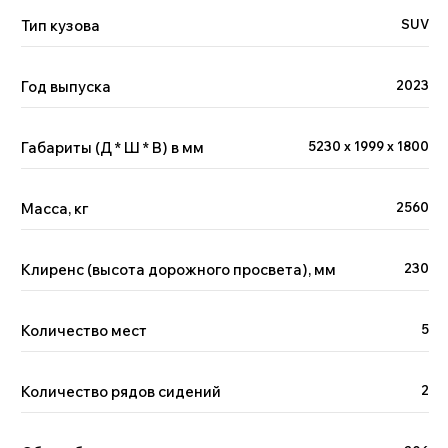
Тип кузова
SUV
Год выпуска
2023
Габариты (Д * Ш * В) в мм
5230 x 1999 x 1800
Масса, кг
2560
Клиренс (высота дорожного просвета), мм
230
Количество мест
5
Количество рядов сидений
2