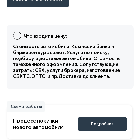
Процесс покупки
Подробнее
нового автомобиля
Характеристики
Комплектации AITO M9
Основные параметры