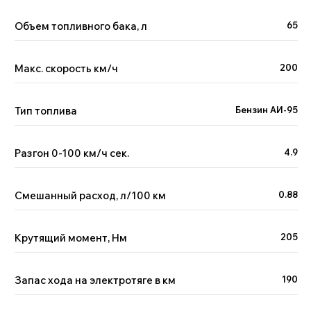
Объем топливного бака, л
65
Макс. скорость км/ч
200
Тип топлива
Бензин АИ-95
Разгон 0-100 км/ч сек.
4.9
Смешанный расход, л/100 км
0.88
Крутящий момент, Нм
205
Запас хода на электротяге в км
190