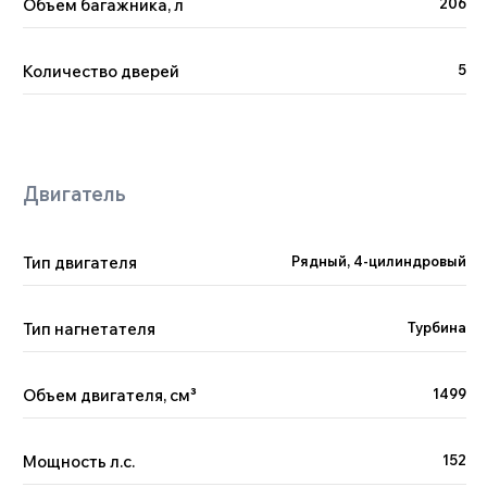
Объем багажника, л
206
Количество дверей
5
Тип двигателя
Рядный, 4-цилиндровый
Тип нагнетателя
Турбина
Объем двигателя, см
³
1499
Мощность л.с.
152