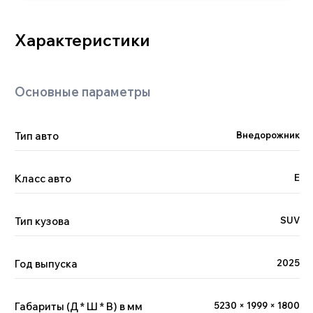
Двигатель
Тип авто
Внедорожник
Класс авто
Е
Тип кузова
SUV
Год выпуска
2025
Габариты (Д * Ш * В) в мм
5230 × 1999 × 1800