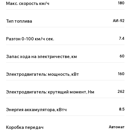
Макс. скорость км/ч
180
Тип топлива
АИ-92
Разгон 0-100 км/ч сек.
7.4
Запас хода на электричестве, км
60
Электродвигатель: мощность, кВт
160
Электродвигатель: крутящий момент, Нм
262
Энергия аккамулятора, кВтч
8.5
Коробка передач
Автомат