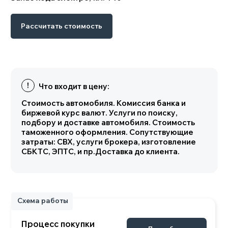
Схема работы
Рассчитать стоимость
Процесс покупки
Подробнее
нового автомобиля
Характеристики
Комплектация GEELY
GALAXY L6 EM-i
Основные параметры