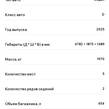
Класс авто
D
Год выпуска
2025
Габариты (Д * Ш * В) в мм
4782 × 1875 × 1489
Масса, кг
1970
Количество мест
5
Количество рядов сидений
2
Объем багажника, л
454