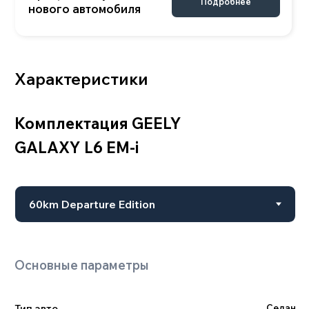
Двигатель
Тип авто
Седан