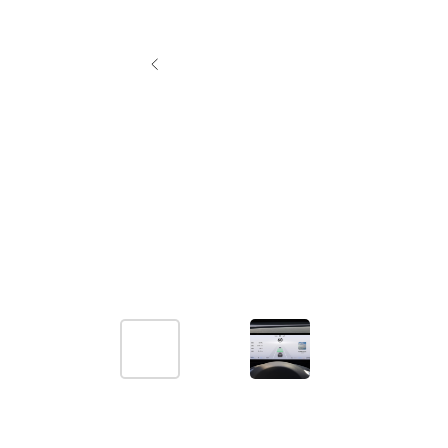
!
Что входит в цену:
Стоимость автомобиля. Комиссия банка и биржевой курс вал