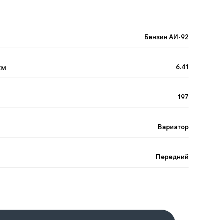
Бензин АИ-92
км
6.41
197
Вариатор
Передний