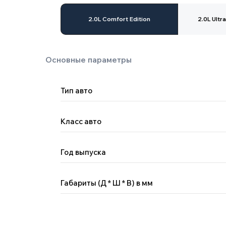
2.0L Comfort Edition
2.0L Ultr
Тип авто
Класс авто
Двигатель
Год выпуска
Габариты (Д * Ш * В) в мм