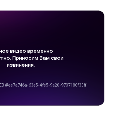
GAC GS8 HYBRID
8-24 августа 2023
Москва
Подробнее