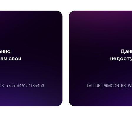
GAC GS8 HYBRID
8-12 августа 2023
Казань
Подробнее