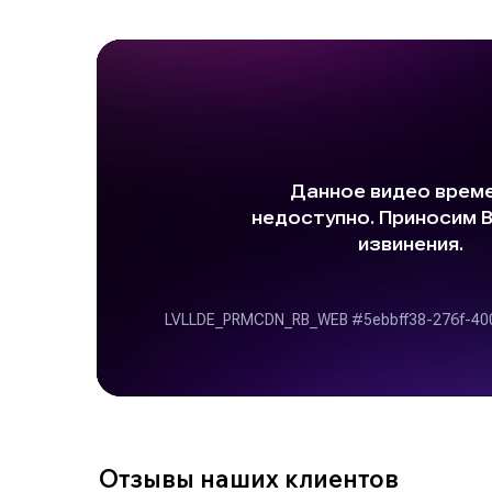
Отзывы наших клиентов
Geely, GAC, Chery
11-17 октября 2023
Расширили географию
доставок
Подробнее
Смотрите также
Смотреть весь каталог >