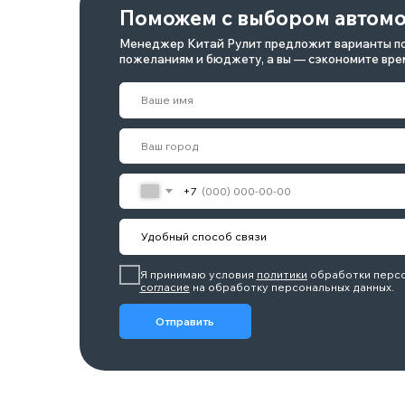
Я принимаю условия
политики
обработки персональных 
согласие
на обработку персональных данных.
Отправить