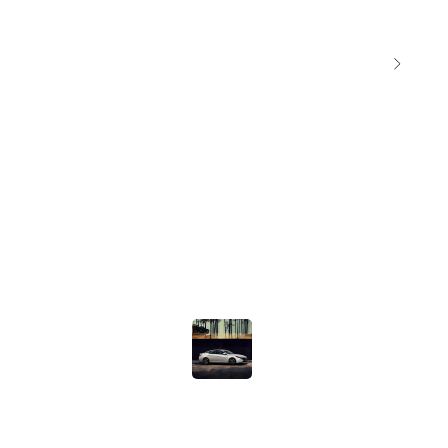
ют. Услуги по поиску, подбору и доставке автомобиля. Стоимость таможенного