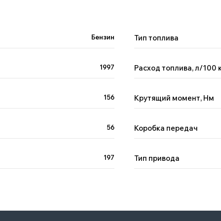
Бензин
Тип топлива
1997
Расход топлива, л/100 
156
Крутящий момент, Нм
я
56
Коробка передач
иске
197
Тип привода