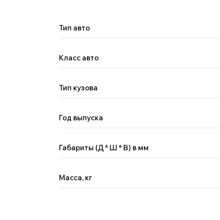
Тип авто
Класс авто
Тип кузова
Год выпуска
Габариты (Д * Ш * В) в мм
Масса, кг