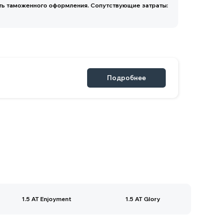
Подробнее
1.5 AT Enjoyment
1.5 AT Glory