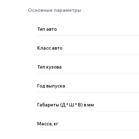
Тип авто
Класс авто
Тип кузова
Год выпуска
Габариты (Д * Ш * В) в мм
Масса, кг