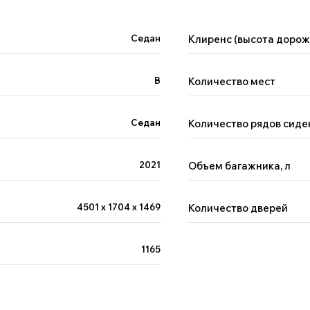
Седан
Клиренс (высота дорож
B
Количество мест
Седан
Количество рядов сиде
2021
Объем багажника, л
4501 х 1704 х 1469
Количество дверей
1165