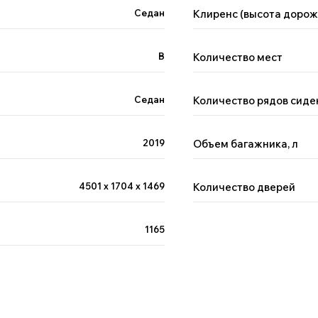
Седан
Клиренс (высота дорож
B
Количество мест
Седан
Количество рядов сиде
2019
Объем багажника, л
4501 х 1704 х 1469
Количество дверей
1165