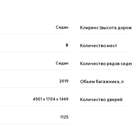
Седан
Клиренс (высота дорож
B
Количество мест
Седан
Количество рядов сиде
2019
Объем багажника, л
4501 х 1704 х 1469
Количество дверей
1125