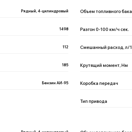
Рядный, 4-цилиндровый
Объем топливного бака,
1498
Разгон 0-100 км/ч сек.
112
Смешанный расход, л/
185
Крутящий момент, Нм
Бензин АИ-95
Коробка передач
Тип привода