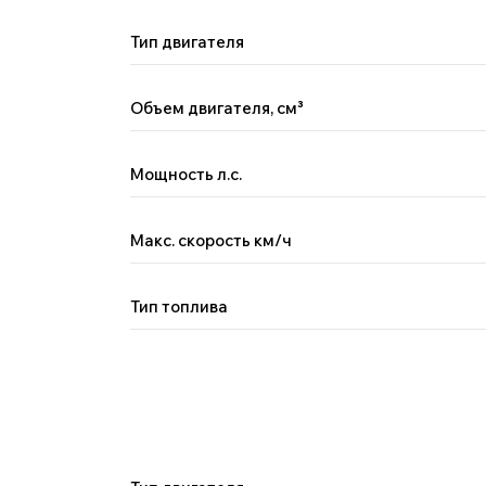
Тип двигателя
Объем двигателя, см
³
Мощность л.с.
Макс. скорость км/ч
Тип топлива