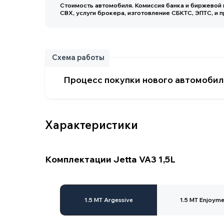
Схема работы
Процесс покупки нового автомобиля
Характеристики
Комплектации Jetta VA3 1,5L
Yuexiang
Основные параметры
1.5 MT Argessive
1.5 MT Enjoyme