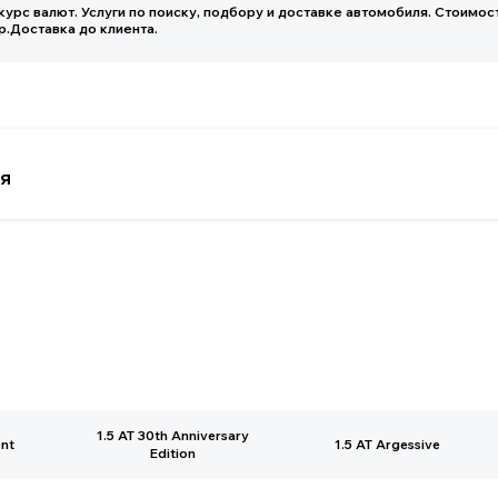
1.5 AT 30th Anniversary
nt
1.5 AT Argessive
Edition