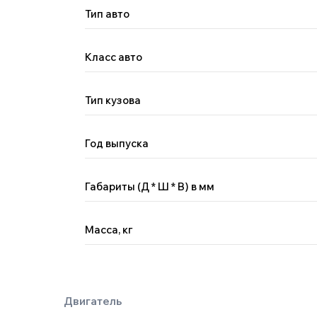
Тип авто
Класс авто
Двигатель
Тип кузова
Год выпуска
Габариты (Д * Ш * В) в мм
Масса, кг